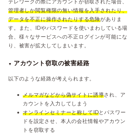
テレワークの際にアカウントが窃取された場合、
管理者しか閲覧権限の無い情報を入手されたり、
データを不正に操作されたりする危険
がありま
す。また、IDやパスワードを使いまわしている場
合、様々なサービスへの不正ログインが可能にな
り、被害が拡大してしまいます。
アカウント窃取の被害経路
▼
以下のような経路が考えられます。
メルマガなどから偽サイトに誘導
され、ア
カウントを入力してしまう
オンラインセミナーと称してID
とパスワー
ドを設定させ、本人の会社情報やアカウン
トを窃取する