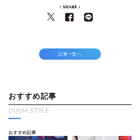
記事一覧へ
おすすめ記事
おすすめ記事