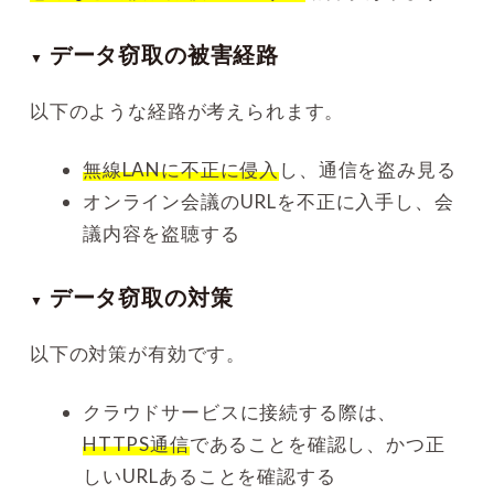
データ窃取の被害経路
▼
以下のような経路が考えられます。
無線LANに不正に侵入
し、通信を盗み見る
オンライン会議のURLを不正に入手し、会
議内容を盗聴する
データ窃取の対策
▼
以下の対策が有効です。
クラウドサービスに接続する際は、
HTTPS通信
であることを確認し、かつ正
しいURLあることを確認する