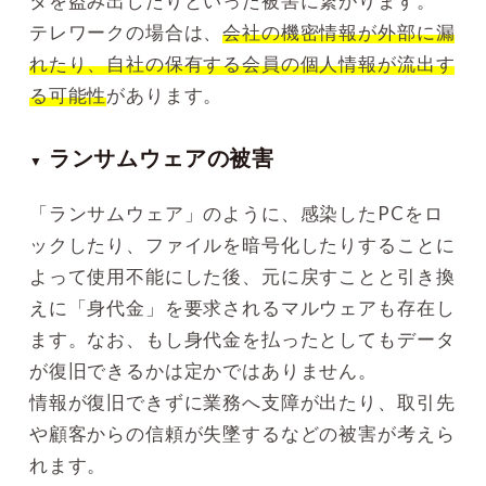
タを盗み出したりといった被害に繋がります。
テレワークの場合は、
会社の機密情報が外部に漏
れたり、自社の保有する会員の個人情報が流出す
る可能性
があります。
ランサムウェアの被害
▼
「ランサムウェア」のように、感染したPCをロ
ックしたり、ファイルを暗号化したりすることに
よって使用不能にした後、元に戻すことと引き換
えに「身代金」を要求されるマルウェアも存在し
ます。なお、もし身代金を払ったとしてもデータ
が復旧できるかは定かではありません。
情報が復旧できずに業務へ支障が出たり、取引先
や顧客からの信頼が失墜するなどの被害が考えら
れます。