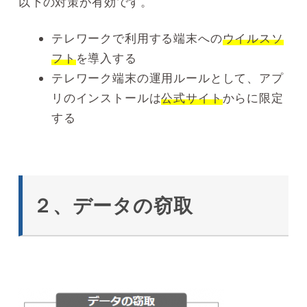
以下の対策が有効です。
テレワークで利用する端末への
ウイルスソ
フト
を導入する
テレワーク端末の運用ルールとして、アプ
リのインストールは
公式サイト
からに限定
する
２、データの窃取