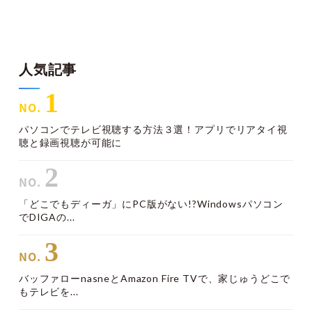
人気記事
1
パソコンでテレビ視聴する方法３選！アプリでリアタイ視
聴と録画視聴が可能に
2
「どこでもディーガ」にPC版がない!?Windowsパソコン
でDIGAの...
3
バッファローnasneとAmazon Fire TVで、家じゅうどこで
もテレビを...