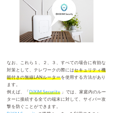
なお、これら１、２、３、すべての場合に有効な
対策として、テレワークの際には
セキュリティ機
能付きの無線LANルーター
を使用する方法があり
ます。
例えば、「
DiXiM Security
」では、家庭内のルー
ターに接続する全ての端末に対して、サイバー攻
撃を防ぐことができます。