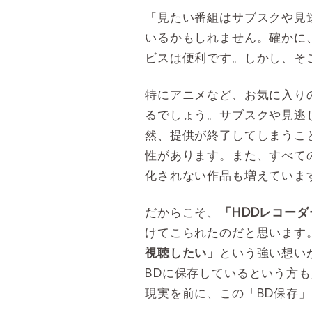
「見たい番組はサブスクや見
いるかもしれません。確かに、Netf
ビスは便利です。しかし、そ
特にアニメなど、お気に入り
るでしょう。サブスクや見逃
然、提供が終了してしまうこ
性があります。また、すべて
化されない作品も増えていま
だからこそ、
「HDDレコー
けてこられたのだと思います
視聴したい」
という強い想い
BDに保存しているという方
現実を前に、この「BD保存