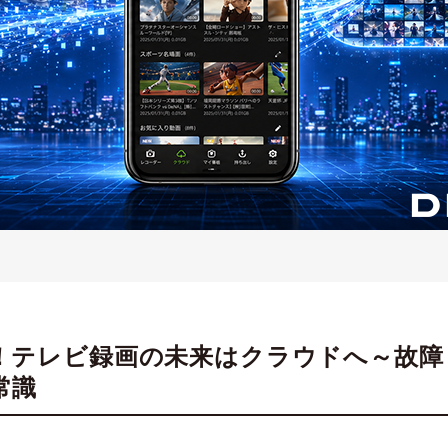
！テレビ録画の未来はクラウドへ～故障
常識