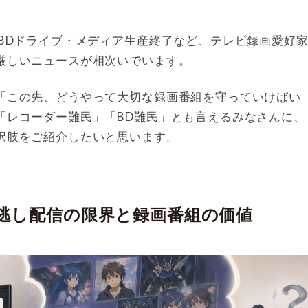
やBDドライブ・メディア生産終了など、テレビ録画愛好
厳しいニュースが相次いでいます。
「この先、どうやって大切な録画番組を守っていけばい
「レコーダー難民」「BD難民」とも言えるみなさんに、
択肢をご紹介したいと思います。
逃し配信の限界と録画番組の価値