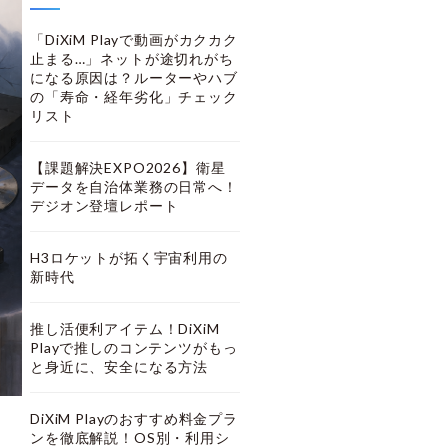
「DiXiM Playで動画がカクカク
止まる…」ネットが途切れがち
になる原因は？ルーターやハブ
の「寿命・経年劣化」チェック
リスト
【課題解決EXPO2026】衛星
データを自治体業務の日常へ！
デジオン登壇レポート
H3ロケットが拓く宇宙利用の
新時代
推し活便利アイテム！DiXiM
Playで推しのコンテンツがもっ
と身近に、安全になる方法
DiXiM Playのおすすめ料金プラ
ンを徹底解説！OS別・利用シ