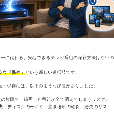
ーダーに代わる、安心できるテレビ番組の保存方法はない
ラウド保存」
という新しい選択肢です。
画・保存には、以下のような課題がありました。
然の故障で、録画した番組が全て消えてしまうリスク。
失：
ディスクの寿命や、置き場所の確保、紛失のリス