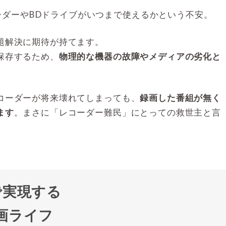
ーダーやBDドライブがいつまで使えるかという不安。
題解決に期待が持てます。
保存するため、
物理的な機器の故障やメディアの劣化と
コーダーが将来壊れてしまっても、
録画した番組が無く
ます
。まさに「レコーダー難民」にとっての救世主と言
udで実現する
画ライフ