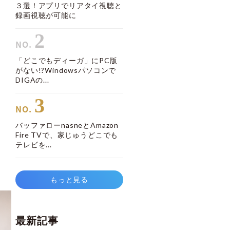
３選！アプリでリアタイ視聴と
録画視聴が可能に
家
2
「どこでもディーガ」にPC版
がない!?Windowsパソコンで
DIGAの...
3
バッファローnasneとAmazon
Fire TVで、家じゅうどこでも
テレビを...
もっと見る
最新記事