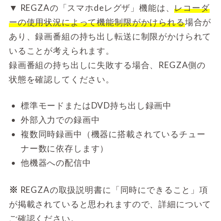
▼
REGZAの「スマホdeレグザ」機能は、
レコーダ
ーの使用状況によって機能制限がかけられる
場合が
あり、録画番組の持ち出し転送に制限がかけられて
いることが考えられます。
録画番組の持ち出しに失敗する場合、REGZA側の
状態を確認してください。
標準モードまたはDVD持ち出し録画中
外部入力での録画中
複数同時録画中（機器に搭載されているチュー
ナー数に依存します）
他機器への配信中
※
REGZAの取扱説明書に「同時にできること」項
が掲載されていると思われますので、詳細について
ご確認ください。