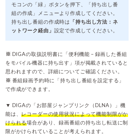
モコンの「緑」ボタンを押下、「持ち出し番
組の作成」メニューより作成してください。
持ち出し番組の作成時は
「持ち出し方法：ネ
ットワーク経由」
設定で作成してください。
※
DIGAの取扱説明書に「便利機能 – 録画した番組
をモバイル機器に持ち出す」項が掲載されていると
思われますので、詳細についてご確認ください。
※
番組録画予約時に「持ち出し番組を設定する」
で作成ができます。
▼
DIGAの「お部屋ジャンプリンク（DLNA）」機
能は、
レコーダーの使用状況によって機能制限がか
けられる
場合があり、録画番組の持ち出し転送に制
限がかけられていることが考えられます。