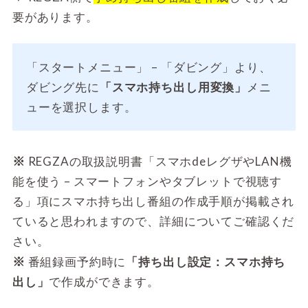
要があります。
「スタートメニュー」 – 「ダビング」より、
ダビング先に
「スマホ持ち出し用変換」
メニ
ューを選択します。
※
REGZAの取扱説明書「スマホdeレグザやLAN機
能を使う – スマートフォンやタブレットで視聴す
る」項にスマホ持ち出し番組の作成手順が掲載され
ていると思われますので、詳細についてご確認くだ
さい。
※
番組録画予約時に
「持ち出し設定：スマホ持ち
出し」
で作成ができます。