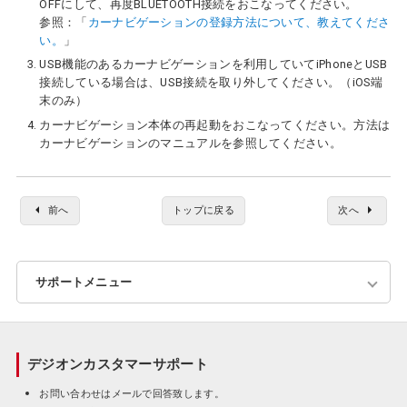
OFFにして、再度BLUETOOTH接続をおこなってください。
参照：「
カーナビゲーションの登録方法について、教えてくださ
い。
」
USB機能のあるカーナビゲーションを利用していてiPhoneとUSB
接続している場合は、USB接続を取り外してください。（iOS端
末のみ）
カーナビゲーション本体の再起動をおこなってください。方法は
カーナビゲーションのマニュアルを参照してください。
前へ
トップに戻る
次へ
サポートメニュー
よくあるご質問
デジオンカスタマーサポート
エラーコード一覧
お問い合わせはメールで回答致します。