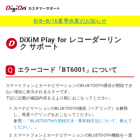
8/8~8/16夏季休業のお知らせ
DiXiM Play for レコーダーリン
ク サポート
エラーコード「BT6001」について
スマートフォンとカーナビゲーションのBLUETOOTH通信が開始でき
ない場合に表示されるエラーです。
下記に記載の確認内容を上より順におこなってください。
カーナビゲーションのBLUETOOTH接続（ペアリング）を解除
し、再度ペアリングをおこなってください。
参照：「
BLUETOOTHの登録方法・再登録方法について、教えて
ください。
」
スマートフォンとカーナビゲーションのBLUETOOTH機能を一度