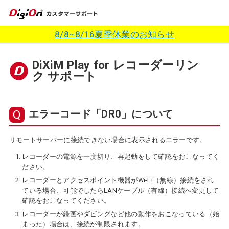
8/8~8/16夏季休業のお知らせ
DiXiM Play for レコーダーリン
ク サポート
エラーコード「DR0」について
リモートサーバーに接続できない場合に表示されるエラーです。
レコーダーの電源を一度切り、再起動をして確認をおこなってく
ださい。
レコーダーとアクセスポイント機器がWi-Fi（無線）接続をされ
ている場合、可能でしたらLANケーブル（有線）接続へ変更して
確認をおこなってください。
レコーダーが録画やダビングなど他の動作をおこなっている（始
まった）場合は、接続が制限されます。