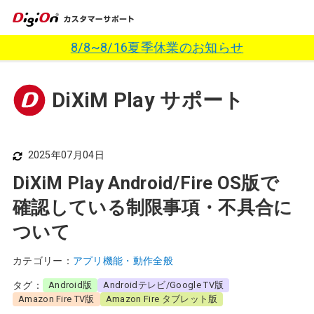
8/8~8/16夏季休業のお知らせ
DiXiM Play サポート
2025年07月04日
DiXiM Play Android/Fire OS版で
確認している制限事項・不具合に
ついて
カテゴリー：
アプリ機能・動作全般
タグ：
Android版
Androidテレビ/Google TV版
Amazon Fire TV版
Amazon Fire タブレット版