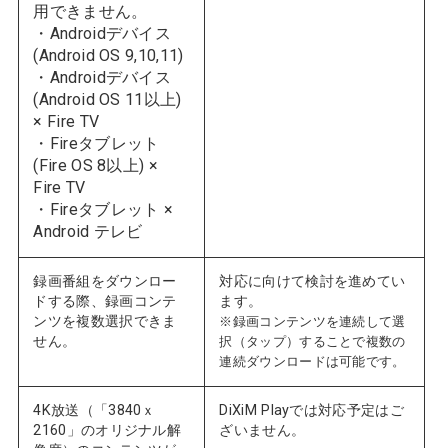
用できません。
・Androidデバイス
(Android OS 9,10,11)
・Androidデバイス
(Android OS 11以上)
× Fire TV
・Fireタブレット
(Fire OS 8以上) ×
Fire TV
・Fireタブレット ×
Android テレビ
録画番組をダウンロー
対応に向けて検討を進めてい
ドする際、録画コンテ
ます。
ンツを複数選択できま
※録画コンテンツを連続して選
せん。
択（タップ）することで複数の
連続ダウンロードは可能です。
4K放送（「3840ｘ
DiXiM Playでは対応予定はご
2160」のオリジナル解
ざいません。