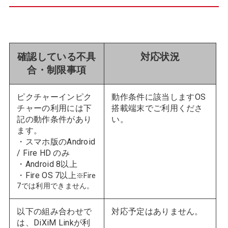
確認している不具
対応状況
合・制限事項
ピクチャーインピク
動作条件に該当します
OS
チャーの利用には下
搭載端末でご利用くださ
記の動作条件があり
い。
ます。
・スマホ版のAndroid
/ Fire HD のみ
・Android 8以上
・Fire OS 7以上
※Fire
7では利用できません。
以下の組み合わせで
対応予定はありません。
は、DiXiM Linkが利