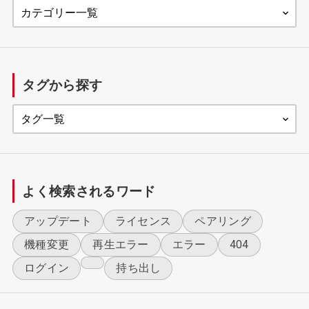
製品に関するご意見・不具合報告
DiXiM Play U Windows版 ダウンロード/WOLモジュー
ル
タグから探す
よく検索されるワード
アップデート
ライセンス
ペアリング
機種変更
再生エラー
エラー
404
ログイン
持ち出し