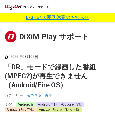
8/8~8/16夏季休業のお知らせ
DiXiM Play サポート
2026年03月02日
「DR」モードで録画した番組
(MPEG2)が再生できません
（Android/Fire OS）
カテゴリー：
家で見る
再生
タグ：
Android版
Androidテレビ/Google TV版
Amazon Fire TV版
Amazon Fire タブレット版