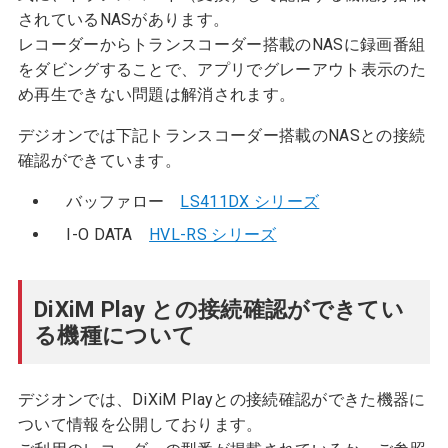
されているNASがあります。
レコーダーからトランスコーダー搭載のNASに録画番組
をダビングすることで、アプリでグレーアウト表示のた
め再生できない問題は解消されます。
デジオンでは下記トランスコーダー搭載のNASとの接続
確認ができています。
バッファロー
LS411DX シリーズ
I-O DATA
HVL-RS シリーズ
DiXiM Play との接続確認ができてい
る機種について
デジオンでは、DiXiM Playとの接続確認ができた機器に
ついて情報を公開しております。