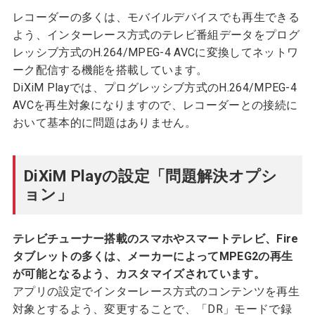
レコーダーの多くは、モバイルデバイスでも再生できる
よう、インターレース方式のテレビ番組データをプログ
レッシブ方式のH.264/MPEG-4 AVCに変換してネットワ
ーク配信する機能を搭載しています。
DiXiM Playでは、プログレッシブ方式のH.264/MPEG-4
AVCを再生対象になりますので、レコーダーとの接続に
おいて基本的に問題はありません。
DiXiM Playの設定「問題解決オプシ
ョン」
テレビチューナー搭載のスマホやスマートテレビ、Fire
タブレットの多くは、メーカーによってMPEG2の再生
が可能となるよう、カスタマイズされています。
アプリの設定でインターレース方式のコンテンツを再生
対象とするよう、変更することで、「DR」モードで録