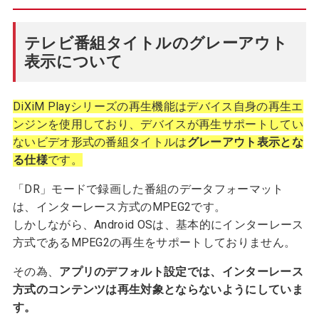
テレビ番組タイトルのグレーアウト
表示について
DiXiM Playシリーズの再生機能はデバイス自身の再生エ
ンジンを使用しており、デバイスが再生サポートしてい
ないビデオ形式の番組タイトルは
グレーアウト表示とな
る仕様
です。
「DR」モードで録画した番組のデータフォーマット
は、インターレース方式のMPEG2です。
しかしながら、Android OSは、基本的にインターレース
方式であるMPEG2の再生をサポートしておりません。
その為、
アプリのデフォルト設定では、インターレース
方式のコンテンツは再生対象とならないようにしていま
す。