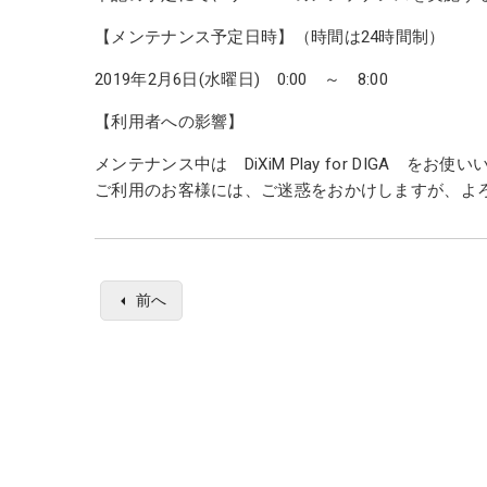
【メンテナンス予定日時】（時間は24時間制）
2019年2月6日(水曜日) 0:00 ～ 8:00
【利用者への影響】
メンテナンス中は DiXiM Play for DIGA を
ご利用のお客様には、ご迷惑をおかけしますが、よ
前へ