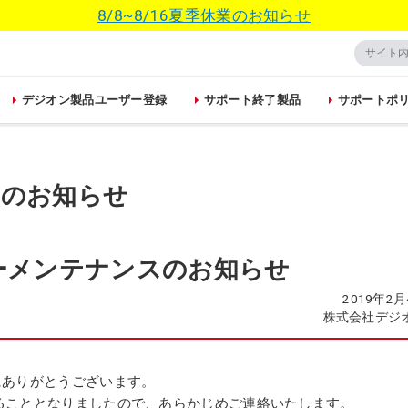
8/8~8/16夏季休業のお知らせ
デジオン製品ユーザー登録
サポート終了製品
サポートポ
らのお知らせ
A サーバーメンテナンスのお知らせ
2019年2
株式会社デジ
き、誠にありがとうございます。
ることとなりましたので、あらかじめご連絡いたします。