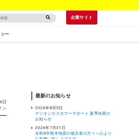
企業サイト
リシー
最新のお知らせ
月4日
2026年8月5日
オン
デジオンカスタマーサポート 夏季休業の
お知らせ
2026年7月31日
令和8年熊本地震の被災者の方々へ心より
お見舞い申し上げます