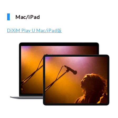
Mac/iPad
DiXiM Play U Mac/iPad版