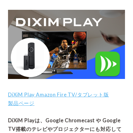
DiXiM Play Amazon Fire TV/タブレット版
製品ページ
DiXiM Playは、Google Chromecast や Google
TV搭載のテレビやプロジェクターにも対応して