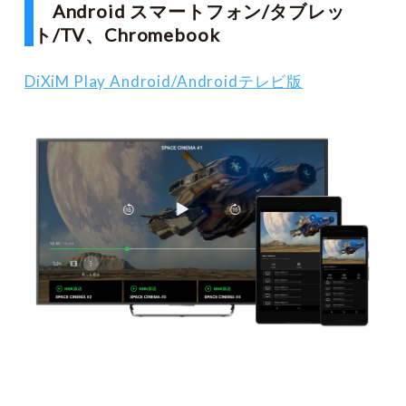
Android スマートフォン/タブレッ
ト/TV、Chromebook
DiXiM Play Android/Androidテレビ版