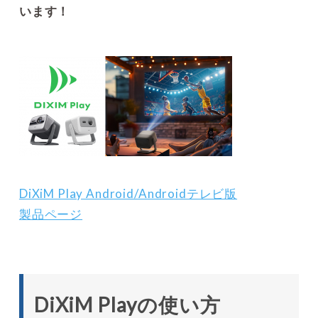
います！
DiXiM Play Android/Androidテレビ版
製品ページ
DiXiM Playの使い方