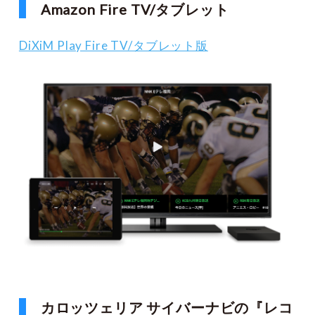
Amazon Fire TV/タブレット
DiXiM Play Fire TV/タブレット版
カロッツェリア サイバーナビの『レコ