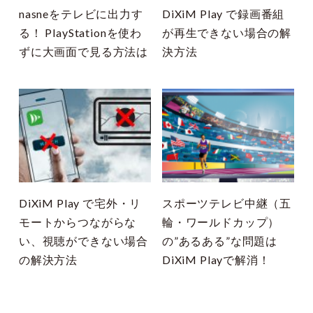
nasneをテレビに出力す
DiXiM Play で録画番組
る！ PlayStationを使わ
が再生できない場合の解
ずに大画面で見る方法は
決方法
DiXiM Play で宅外・リ
スポーツテレビ中継（五
モートからつながらな
輪・ワールドカップ）
い、視聴ができない場合
の”あるある”な問題は
の解決方法
DiXiM Playで解消！