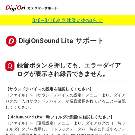
8/8~8/16夏季休業のお知らせ
DigiOnSound Lite サポート
録音ボタンを押しても、エラーダイア
ログが表示され録音できません。
【サウンドデバイスの設定を確認してください】
［ファイル］＞［サウンドデバイスの設定］メニューより、ダイア
ログの「入力サウンドデバイス」が適宜選択されていることを確認
してください。
【DigiOnSound Lite一時フォルダの削除をお試しください】
［ファイル］＞［環境設定］メニューより、ダイアログの［一時フ
ォルダ］タブを表示し、［トラックデータを一時的に作成するフォ