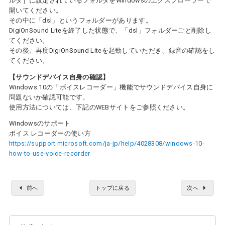
ルダ］に設定されているフォルダをWindowsのエクスプローラーで
開いてください。
その中に「dsl」というフォルダーがあります。
DigiOnSound Liteを終了した状態で、「dsl」フォルダーごと削除し
てください。
その後、再度DigiOnSound Liteを起動していただき、録音の確認をし
てください。
【サウンドデバイス自身の確認】
Windows 10の「ボイスレコーダー」機能でサウンドデバイス自身に
問題ないか確認可能です。
使用方法については、下記のWEBサイトをご参照ください。
Windowsのサポート
ボイス レコーダーの使い方
https://support.microsoft.com/ja-jp/help/4028308/windows-10-
how-to-use-voice-recorder
前へ
トップに戻る
次へ