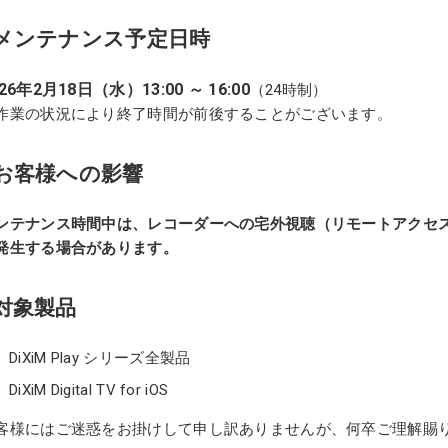
メンテナンス予定日時
26年2月18日（水）13:00 ～ 16:00
（24時制）
作業の状況により終了時間が前後することがございます。
お客様への影響
ンテナンス時間中は、レコーダーへの宅外視聴（リモートアクセス
発生する場合があります。
対象製品
DiXiM Play シリーズ全製品
DiXiM Digital TV for iOS
客様にはご迷惑をお掛けして申し訳ありませんが、何卒ご理解賜