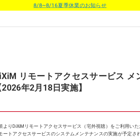
8/8~8/16夏季休業のお知らせ
DiXiM リモートアクセスサービス 
【2026年2月18日実施】
頃よりDiXiMリモートアクセスサービス（宅外視聴）をご利用い
モートアクセスサービスのシステムメンテナンスの実施が予定さ